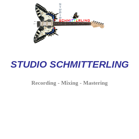
STUDIO
SCHMITTERLI
NG
Recording - Mixing - Mastering