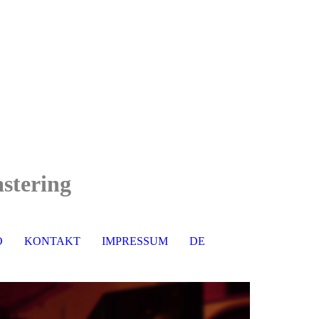
stering
O
KONTAKT
IMPRESSUM
DE
EN