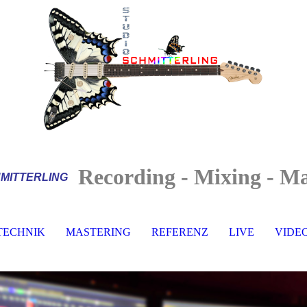
Recording - Mixing - Ma
MITTERLI
NG
TECHNIK
MASTERING
REFERENZ
LIVE
VIDE