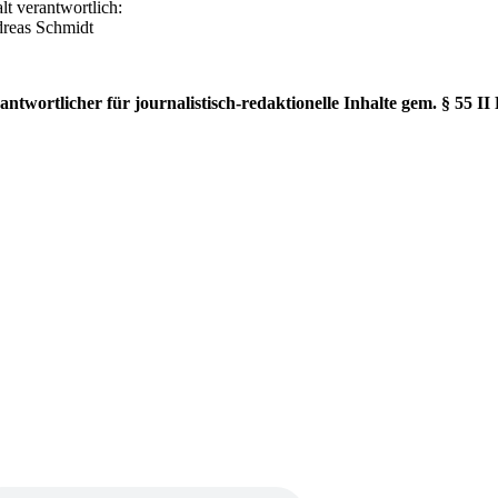
lt verantwortlich:
reas Schmidt
antwortlicher für journalistisch-redaktionelle Inhalte gem. § 55 I