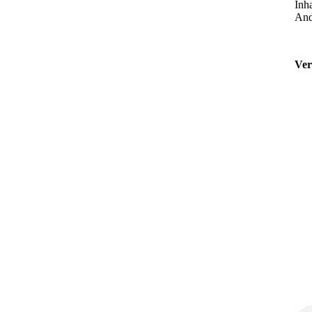
Inha
And
Ver