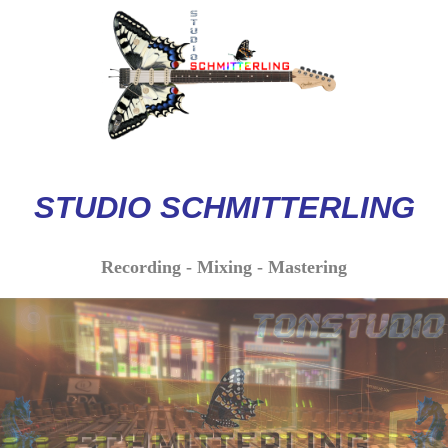
STUDIO
SCHMITTERLI
NG
Recording - Mixing - Mastering