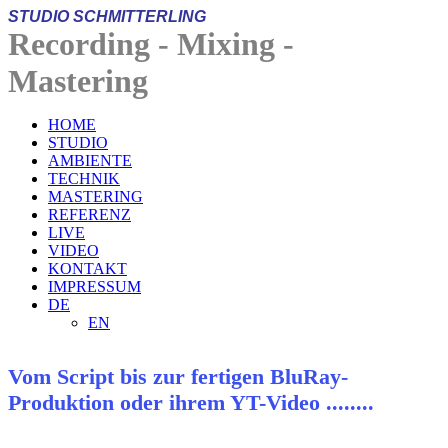
STUDIO
SCHMITTERLI
NG
Recording - Mixing -
Mastering
HOME
STUDIO
AMBIENTE
TECHNIK
MASTERING
REFERENZ
LIVE
VIDEO
KONTAKT
IMPRESSUM
DE
EN
Vom Script bis zur fertigen BluRay-
Produktion oder ihrem YT-Video ........