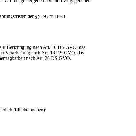
n Grundlagen ergeben. Die dort vorgegebenen
jährungsfristen der §§ 195 ff. BGB.
 auf Berichtigung nach Art. 16 DS-GVO, das
er Verarbeitung nach Art. 18 DS-GVO, das
ertragbarkeit nach Art. 20 DS-GVO.
erlich (Pflichtangaben):