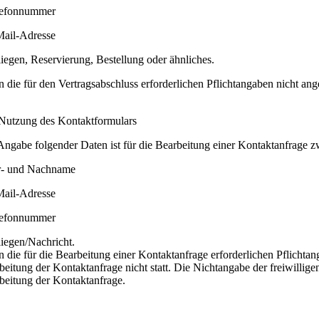
lefonnummer
Mail-Adresse
liegen, Reservierung, Bestellung oder ähnliches.
 die für den Vertragsabschluss erforderlichen Pflichtangaben nicht an
utzung des Kontaktformulars
Angabe folgender Daten ist für die Bearbeitung einer Kontaktanfrage z
r- und Nachname
Mail-Adresse
lefonnummer
liegen/Nachricht.
 die für die Bearbeitung einer Kontaktanfrage erforderlichen Pflichtan
beitung der Kontaktanfrage nicht statt. Die Nichtangabe der freiwillige
beitung der Kontaktanfrage.