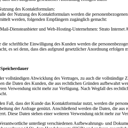
Nutzung des Kontaktformulars:
alle der Nutzung des Kontaktformulars werden die personenbezogenen
mittelt werden, folgenden Empfängern zugänglich gemacht:
Mail-Diensteanbieter und Web-Hosting-Unternehmen: Strato Internet
 die schriftliche Einwilligung des Kunden werden die personenbezogen
cht, es sei denn, dass dies aufgrund gesetzlicher Anordnung erfolgen 
.
Speicherdauer
der vollständigen Abwicklung des Vertrages, zu auch die vollständige 
en die Daten des Kunden, die aus rechtlichen Gründen aufbewahrt werd
eren Verwendung nicht mehr zur Verfügung. Nach Wegfall des rechtlic
scht.
den Fall, dass der Kunde das Kontaktformular nutzt, werden die perso
beitung der Anfrage genützt. Anschließend werden die Daten, die aus
errt. Diese Daten stehen einer weiteren Verwendung nicht mehr zur Ve
Verantwortliche unterliegt verschiedenen Aufbewahrungs- und Dokument