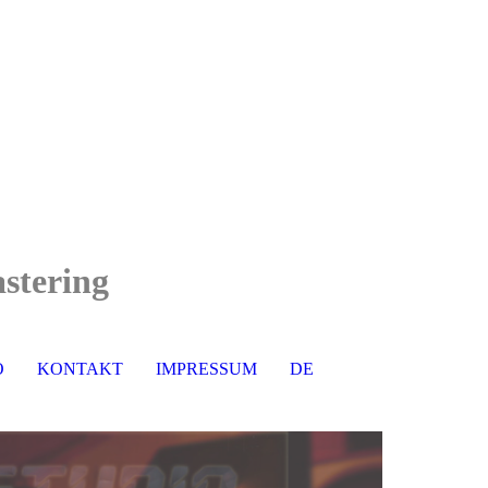
stering
O
KONTAKT
IMPRESSUM
DE
EN