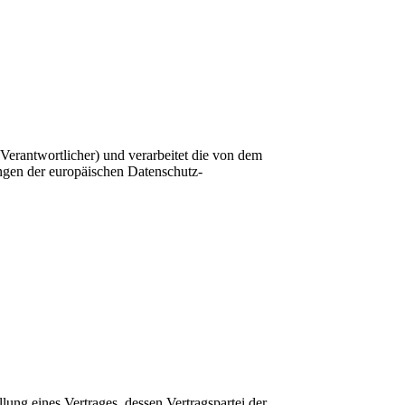
Verantwortlicher) und verarbeitet die von dem
gen der europäischen Datenschutz-
ung eines Vertrages, dessen Vertragspartei der