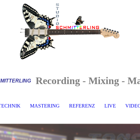
Recording - Mixing - Ma
MITTERLI
NG
TECHNIK
MASTERING
REFERENZ
LIVE
VIDE