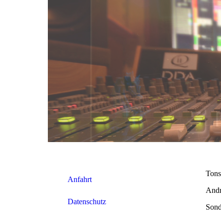
Tons
Anfahrt
Andr
Datenschutz
Sond