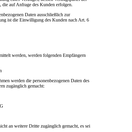
, die auf Anfrage des Kunden erfolgen.
nenbezogenen Daten ausschließlich zur
ung ist die Einwilligung des Kunden nach Art. 6
mittelt werden, werden folgenden Empfängern
n
nahmen werden die personenbezogenen Daten des
ern zugänglich gemacht:
AG
t an weitere Dritte zugänglich gemacht, es sei