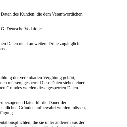
 Daten des Kunden, die dem Verantwortlichen
 AG, Deutsche Vodafone
en Daten nicht an weitere Dritte zugänglich
muss.
Zahlung der vereinbarten Vergütung gehört,
en müssen, gesperrt. Diese Daten stehen einer
hen Grundes werden diese gesperrten Daten
nenbezogenen Daten für die Dauer der
 rechtlichen Gründen aufbewahrt werden müssen,
rfügung.
ationspflichten, die sie unter anderem aus der