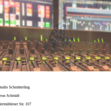
tudio Schmitterling
eas Schmidt
ermühlener Str. 107