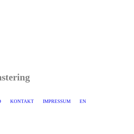
stering
O
KONTAKT
IMPRESSUM
EN
DE