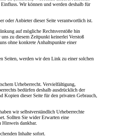
i Einfluss. Wir können und werden deshalb für
er oder Anbieter dieser Seite verantwortlich ist.
rlinkung auf mögliche Rechtsverstöße hin
 uns zu diesem Zeitpunkt keinerlei Verstoß
t uns ohne konkrete Anhaltspunkte einer
en Seiten, werden wir den Link zu einer solchen
utschem Urheberrecht. Vervielfältigung,
rrechts bedürfen deshalb ausdrücklich der
nd Kopien dieser Seite für den privaten Gebrauch,
 haben wir selbstverständlich Urheberrechte
net. Sollten Sie wider Erwarten eine
en Hinweis dankbar.
echenden Inhalte sofort.