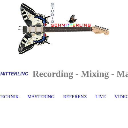
Recording - Mixing - Ma
MITTERLI
NG
TECHNIK
MASTERING
REFERENZ
LIVE
VIDE