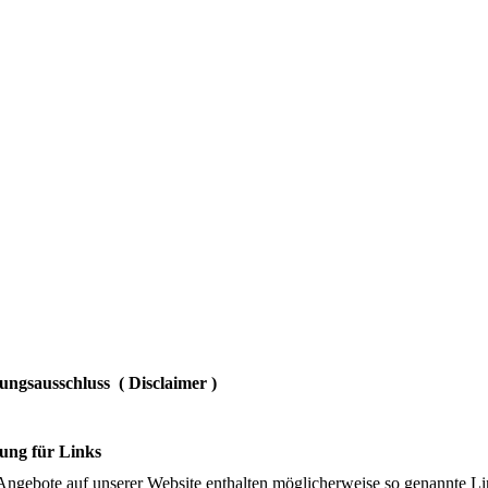
ungsausschluss ( Disclaimer )
ung für Links
Angebote auf unserer Website enthalten möglicherweise so genannte Lin