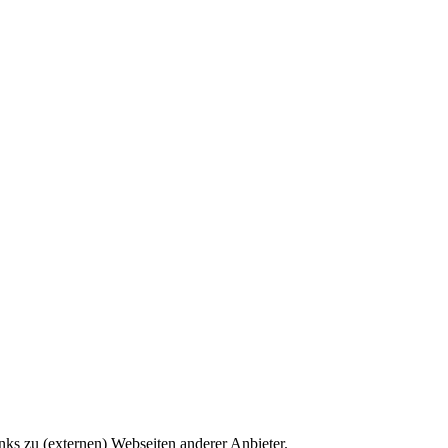
ks zu (externen) Webseiten anderer Anbieter.