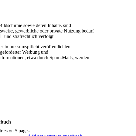
Bildschirme sowie deren Inhalte, sind
ugsweise, gewerbliche oder private Nutzung bedarf
 und strafrechtlich verfolgt.
 Impressumspflicht veröffentlichten
ngeforderter Werbung und
informationen, etwa durch Spam-Mails, werden
ebuch
tries on 5 pages