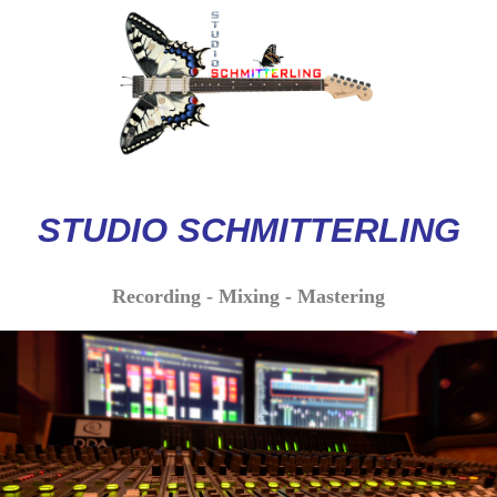
STUDIO
SCHMITTERLI
NG
Recording - Mixing - Mastering