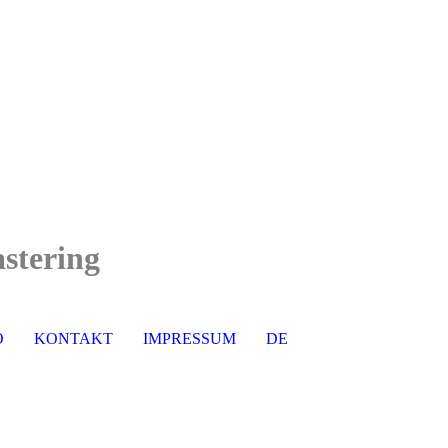
stering
O
KONTAKT
IMPRESSUM
DE
EN