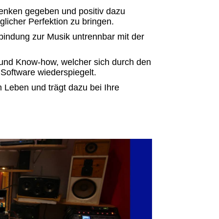
 denken gegeben und
positiv dazu
licher Perfektion zu bringen.
rbindung zur Musik untrennbar mit der
 und Know-how, welcher sich durch den
Software wiederspiegelt.
m Leben und trägt dazu bei Ihre