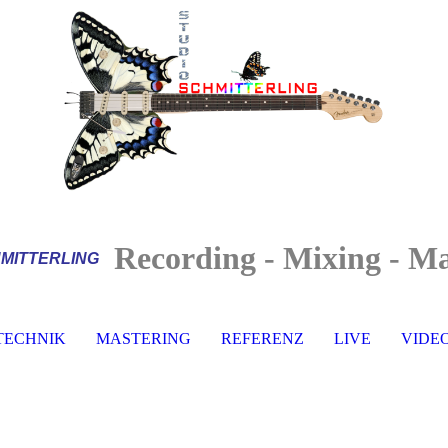
Recording - Mixing - Ma
MITTERLI
NG
TECHNIK
MASTERING
REFERENZ
LIVE
VIDE