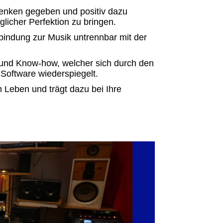
 denken gegeben und
positiv dazu
licher Perfektion zu bringen.
rbindung zur Musik untrennbar mit der
 und Know-how, welcher sich durch den
Software wiederspiegelt.
m Leben und trägt dazu bei Ihre