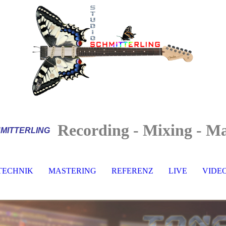
Recording - Mixing - Ma
MITTERLI
NG
TECHNIK
MASTERING
REFERENZ
LIVE
VIDE