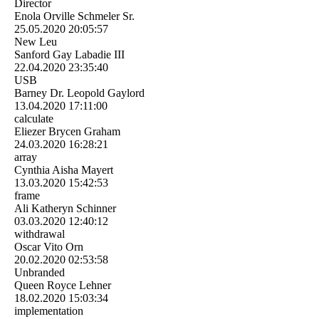
Director
Enola Orville Schmeler Sr.
25.05.2020
20:05:57
New Leu
Sanford Gay Labadie III
22.04.2020
23:35:40
USB
Barney Dr. Leopold Gaylord
13.04.2020
17:11:00
calculate
Eliezer Brycen Graham
24.03.2020
16:28:21
array
Cynthia Aisha Mayert
13.03.2020
15:42:53
frame
Ali Katheryn Schinner
03.03.2020
12:40:12
withdrawal
Oscar Vito Orn
20.02.2020
02:53:58
Unbranded
Queen Royce Lehner
18.02.2020
15:03:34
implementation