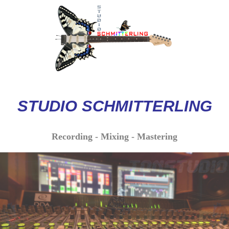
STUDIO
SCHMITTERLI
NG
Recording - Mixing - Mastering