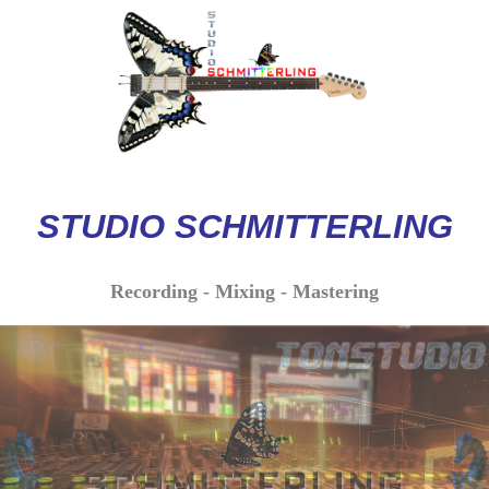
STUDIO
SCHMITTERLI
NG
Recording - Mixing - Mastering