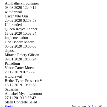
Ali Katheryn Schinner
03.03.2020
12:40:12
withdrawal
Oscar Vito Orn
20.02.2020
02:53:58
Unbranded
Queen Royce Lehner
18.02.2020
15:03:34
implementation
Geo Isadore Moore
05.02.2020
10:00:06
deposit
Miracle Emery Gibson
09.01.2020
18:08:24
Palladium
Vince Carter Moen
29.12.2019
07:56:26
withdrawal
Bethel Tyree Prosacco V
18.12.2019
19:09:58
Sausages
Annabel Myah Leannon
27.11.2019
19:37:42
Sleek Concrete Salad
Weiter
Anzeigen:
5
10
20