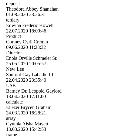
deposit
Theodora Abbey Shanahan
01.08.2020
23:26:31
tertiary
Edwina Frederic Howell
22.07.2020
18:09:46
Product
Cortney Cyril Cremin
09.06.2020
11:28:32
Director
Enola Orville Schmeler Sr.
25.05.2020
20:05:57
New Leu
Sanford Gay Labadie III
22.04.2020
23:35:40
USB
Barney Dr. Leopold Gaylord
13.04.2020
17:11:00
calculate
Eliezer Brycen Graham
24.03.2020
16:28:21
array
Cynthia Aisha Mayert
13.03.2020
15:42:53
frame