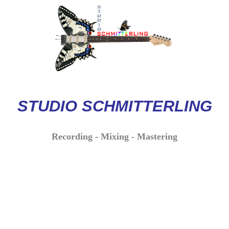
STUDIO
SCHMITTERLI
NG
Recording - Mixing - Mastering