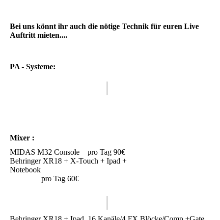
Bei uns könnt ihr auch die nötige Technik für euren Live
Auftritt mieten....
PA - Systeme:
Mixer :
MIDAS M32 Console pro Tag 90€
Behringer XR18 + X-Touch + Ipad +
Notebook
pro Tag 60€
Behringer XR18 + Ipad, 16 Kanäle/4 FX Blöcke/Comp.+Gate