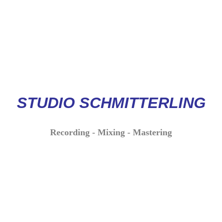
STUDIO
SCHMITTERLI
NG
Recording - Mixing - Mastering