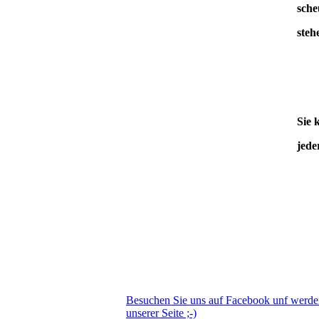
sche
steh
Sie 
jede
Besuchen Sie uns auf Facebook unf werd
unserer Seite ;-)