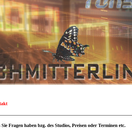
takt
s Sie Fragen haben bzg. des Studios, Preisen oder Terminen etc.