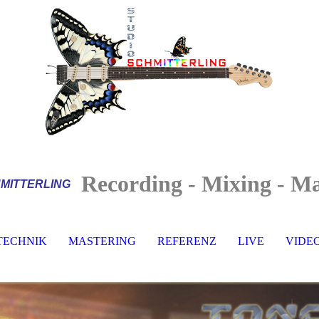
Recording - Mixing - Ma
MITTERLI
NG
TECHNIK
MASTERING
REFERENZ
LIVE
VIDE