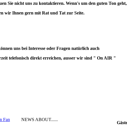
uen Sie nicht uns zu kontaktieren. Wenn's um den guten Ton geht,
en wir Ihnen gern mit Rat und Tat zur Seite.
können uns bei Interesse oder Fragen natürlich auch
rzeit telefonisch direkt erreichen, ausser wir sind " On AIR "
en Fan
NEWS ABOUT......
Gäst