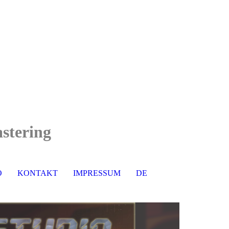
stering
O
KONTAKT
IMPRESSUM
DE
EN