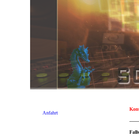
Kon
Anfahrt
Fall