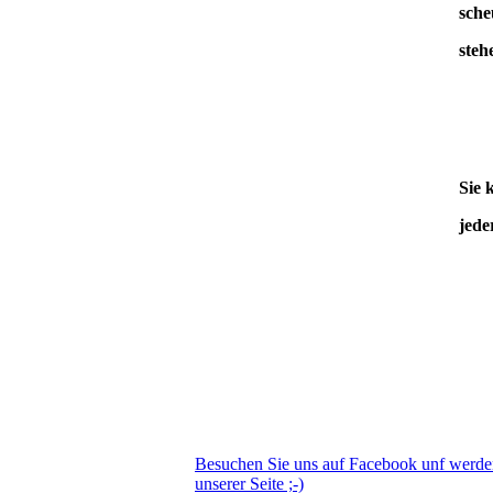
sche
steh
Sie 
jede
Besuchen Sie uns auf Facebook unf werd
unserer Seite ;-)