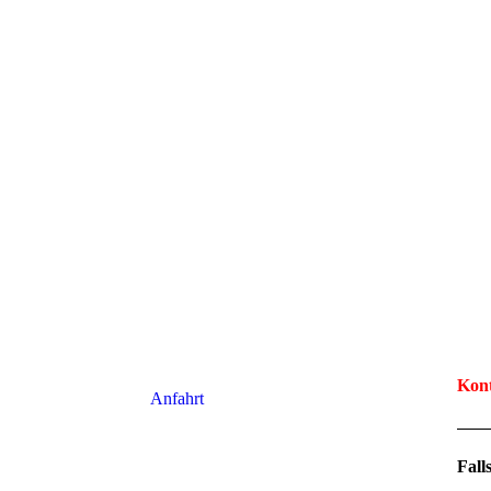
Kon
Anfahrt
Fall