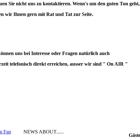
uen Sie nicht uns zu kontaktieren. Wenn's um den guten Ton geht,
en wir Ihnen gern mit Rat und Tat zur Seite.
können uns bei Interesse oder Fragen natürlich auch
rzeit telefonisch direkt erreichen, ausser wir sind " On AIR "
en Fan
NEWS ABOUT......
Gäst