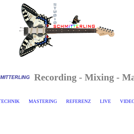
Recording - Mixing - Ma
MITTERLI
NG
TECHNIK
MASTERING
REFERENZ
LIVE
VIDE