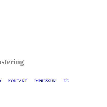
stering
O
KONTAKT
IMPRESSUM
DE
EN