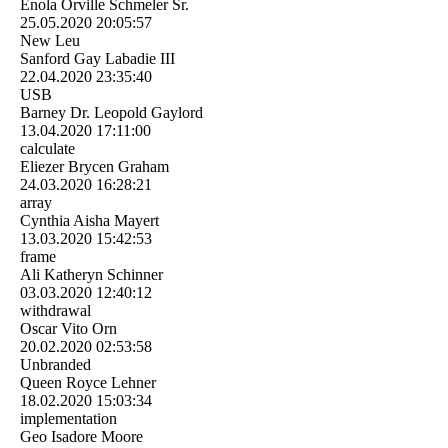
Enola Orville Schmeler Sr.
25.05.2020
20:05:57
New Leu
Sanford Gay Labadie III
22.04.2020
23:35:40
USB
Barney Dr. Leopold Gaylord
13.04.2020
17:11:00
calculate
Eliezer Brycen Graham
24.03.2020
16:28:21
array
Cynthia Aisha Mayert
13.03.2020
15:42:53
frame
Ali Katheryn Schinner
03.03.2020
12:40:12
withdrawal
Oscar Vito Orn
20.02.2020
02:53:58
Unbranded
Queen Royce Lehner
18.02.2020
15:03:34
implementation
Geo Isadore Moore