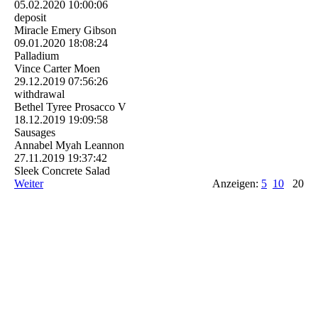
05.02.2020
10:00:06
deposit
Miracle Emery Gibson
09.01.2020
18:08:24
Palladium
Vince Carter Moen
29.12.2019
07:56:26
withdrawal
Bethel Tyree Prosacco V
18.12.2019
19:09:58
Sausages
Annabel Myah Leannon
27.11.2019
19:37:42
Sleek Concrete Salad
Weiter
Anzeigen:
5
10
20