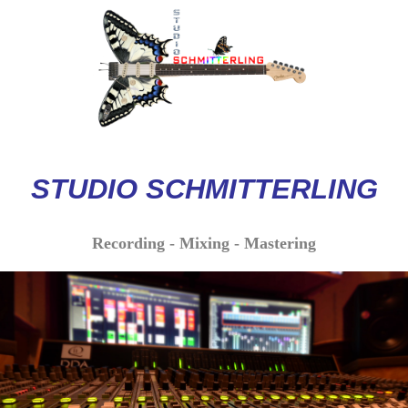
STUDIO
SCHMITTERLI
NG
Recording - Mixing - Mastering