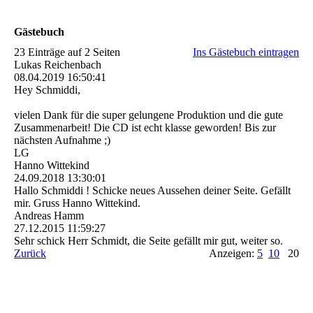
Gästebuch
23 Einträge auf 2 Seiten
Ins Gästebuch eintragen
Lukas Reichenbach
08.04.2019
16:50:41
Hey Schmiddi,
vielen Dank für die super gelungene Produktion und die gute
Zusammenarbeit! Die CD ist echt klasse geworden! Bis zur
nächsten Aufnahme ;)
LG
Hanno Wittekind
24.09.2018
13:30:01
Hallo Schmiddi ! Schicke neues Aussehen deiner Seite. Gefällt
mir. Gruss Hanno Wittekind.
Andreas Hamm
27.12.2015
11:59:27
Sehr schick Herr Schmidt, die Seite gefällt mir gut, weiter so.
Zurück
Anzeigen:
5
10
20