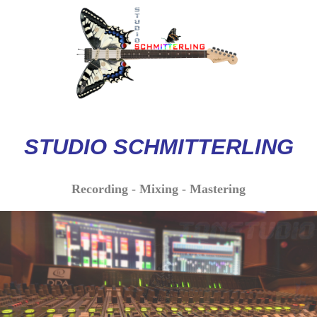
STUDIO
SCHMITTERLI
NG
Recording - Mixing - Mastering