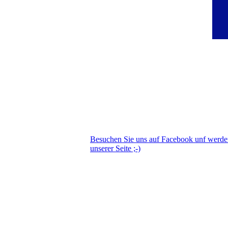
Besuchen Sie uns auf Facebook unf werd
unserer Seite ;-)