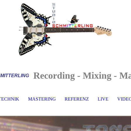
Recording - Mixing - Ma
MITTERLI
NG
TECHNIK
MASTERING
REFERENZ
LIVE
VIDE