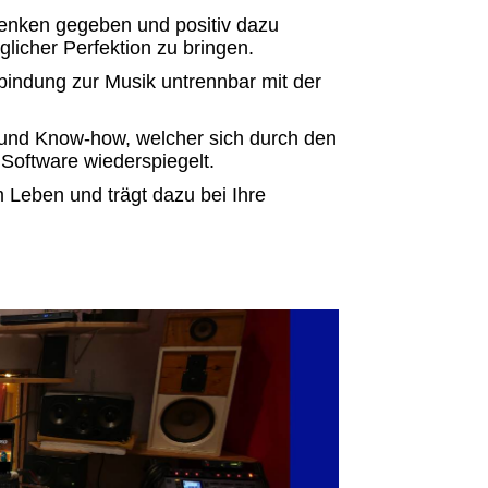
 denken gegeben und
positiv dazu
licher Perfektion zu bringen.
rbindung zur Musik untrennbar mit der
 und Know-how, welcher sich durch den
Software wiederspiegelt.
m Leben und trägt dazu bei Ihre