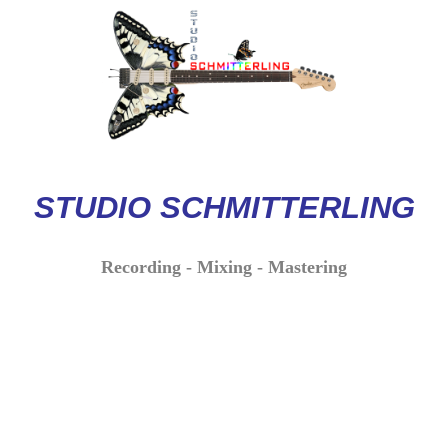
STUDIO
SCHMITTERLI
NG
Recording - Mixing - Mastering