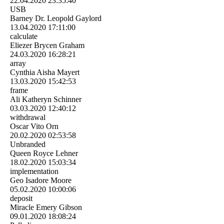
22.04.2020
23:35:40
USB
Barney Dr. Leopold Gaylord
13.04.2020
17:11:00
calculate
Eliezer Brycen Graham
24.03.2020
16:28:21
array
Cynthia Aisha Mayert
13.03.2020
15:42:53
frame
Ali Katheryn Schinner
03.03.2020
12:40:12
withdrawal
Oscar Vito Orn
20.02.2020
02:53:58
Unbranded
Queen Royce Lehner
18.02.2020
15:03:34
implementation
Geo Isadore Moore
05.02.2020
10:00:06
deposit
Miracle Emery Gibson
09.01.2020
18:08:24