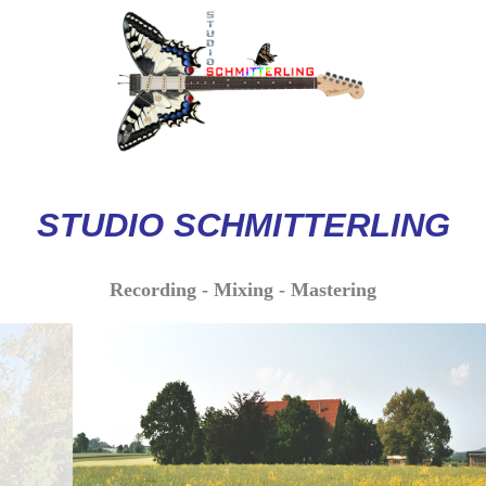
STUDIO
SCHMITTERLI
NG
Recording - Mixing - Mastering