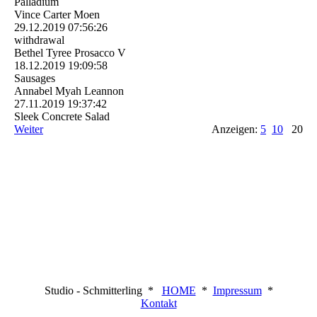
Palladium
Vince Carter Moen
29.12.2019
07:56:26
withdrawal
Bethel Tyree Prosacco V
18.12.2019
19:09:58
Sausages
Annabel Myah Leannon
27.11.2019
19:37:42
Sleek Concrete Salad
Weiter
Anzeigen:
5
10
20
Studio - Schmitterling *
HOME
*
Impressum
*
Kontakt